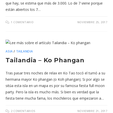
que hay, se estima que más de 3.000. Lo de 7 viene porque
están abiertos los 7…
1 COMENTARIO
NOVIEMBRE 25, 2017
ASIA
/
TAILANDIA
Tailandia – Ko Phangan
Tras pasar tres noches de relax en Ko Tao tocó el turnó a su
hermana mayor Ko phangan (o Koh phangan). Si por algo se
sitúa esta isla en un mapa es por su famosa fiesta full moon
party. Pero la isla es mucho más. Si bien es verdad que la
fiesta tiene mucha fama, los mochileros que empezaron a…
2 COMENTARIOS
NOVIEMBRE 21, 2017