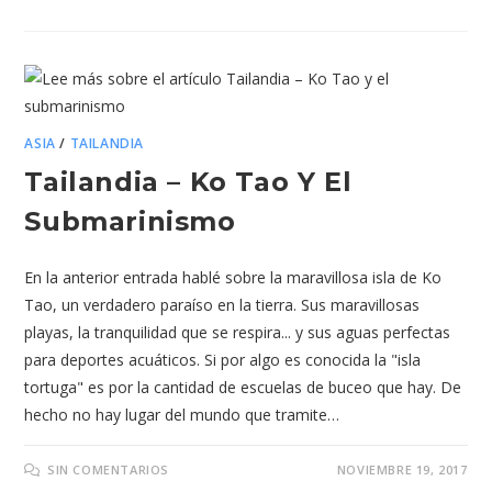
ASIA
/
TAILANDIA
Tailandia – Ko Tao Y El
Submarinismo
En la anterior entrada hablé sobre la maravillosa isla de Ko
Tao, un verdadero paraíso en la tierra. Sus maravillosas
playas, la tranquilidad que se respira... y sus aguas perfectas
para deportes acuáticos. Si por algo es conocida la "isla
tortuga" es por la cantidad de escuelas de buceo que hay. De
hecho no hay lugar del mundo que tramite…
SIN COMENTARIOS
NOVIEMBRE 19, 2017