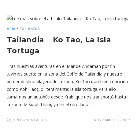
ASIA
/
TAILANDIA
Tailandia – Ko Tao, La Isla
Tortuga
Tras nuestras aventuras en el Mar de Andaman por fin
tuvimos suerte en la zona del Golfo de Tailandia y nuestro
primer destino playero de la zona: Ko Tao (también conocida
como Koh Tao), o literalmente: la isla tortuga Para ello
tomamos un autobús desde Krabi que nos transportó hasta
la zona de Surat Thani, ya en el otro lado…
SIN COMENTARIOS
NOVIEMBRE 17, 2017