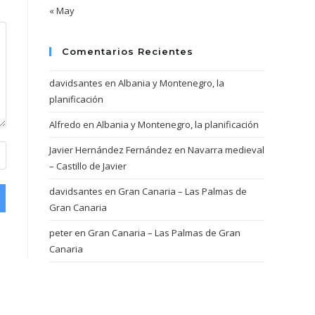
« May
Comentarios Recientes
davidsantes
en
Albania y Montenegro, la
planificación
Alfredo
en
Albania y Montenegro, la planificación
Javier Hernández Fernández
en
Navarra medieval
– Castillo de Javier
davidsantes
en
Gran Canaria – Las Palmas de
Gran Canaria
peter
en
Gran Canaria – Las Palmas de Gran
Canaria