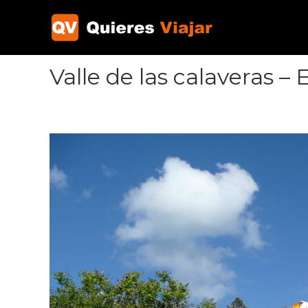
Ir
al
contenido
Valle de las calaveras – E