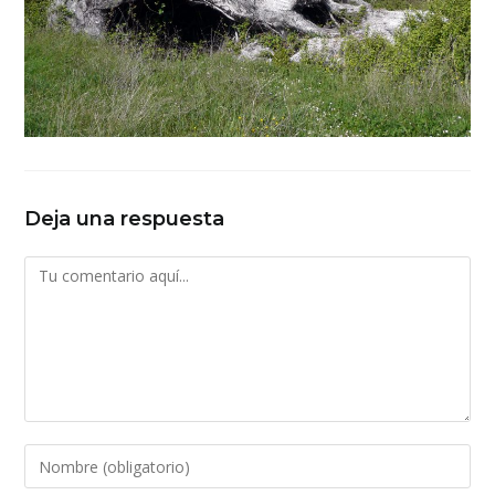
Deja una respuesta
Comentario
Introduce
tu