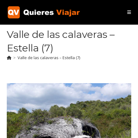
Ir
al
contenido
Valle de las calaveras –
Estella (7)
>
Valle de las calaveras – Estella (7)