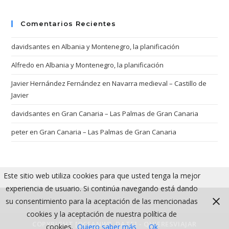
Comentarios Recientes
davidsantes
en
Albania y Montenegro, la planificación
Alfredo
en
Albania y Montenegro, la planificación
Javier Hernández Fernández
en
Navarra medieval – Castillo de
Javier
davidsantes
en
Gran Canaria – Las Palmas de Gran Canaria
peter
en
Gran Canaria – Las Palmas de Gran Canaria
Este sitio web utiliza cookies para que usted tenga la mejor
experiencia de usuario. Si continúa navegando está dando
su consentimiento para la aceptación de las mencionadas
cookies y la aceptación de nuestra política de
COPYRIGHT [OCEANWP_DATE] - QUIERESVIAJAR
cookies.
Quiero saber más
Ok