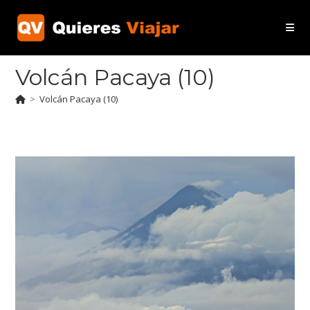
Ir
al
contenido
Volcán Pacaya (10)
>
Volcán Pacaya (10)