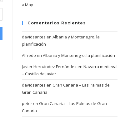
« May
Comentarios Recientes
davidsantes
en
Albania y Montenegro, la
planificación
Alfredo
en
Albania y Montenegro, la planificación
Javier Hernández Fernández
en
Navarra medieval
– Castillo de Javier
davidsantes
en
Gran Canaria – Las Palmas de
Gran Canaria
peter
en
Gran Canaria – Las Palmas de Gran
Canaria