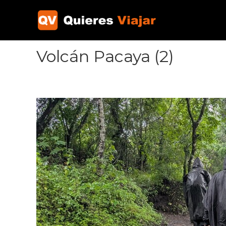
Ir
al
contenido
Volcán Pacaya (2)