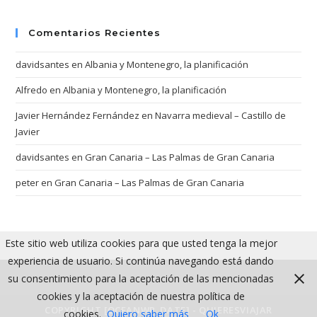
Comentarios Recientes
davidsantes
en
Albania y Montenegro, la planificación
Alfredo
en
Albania y Montenegro, la planificación
Javier Hernández Fernández
en
Navarra medieval – Castillo de
Javier
davidsantes
en
Gran Canaria – Las Palmas de Gran Canaria
peter
en
Gran Canaria – Las Palmas de Gran Canaria
Este sitio web utiliza cookies para que usted tenga la mejor
experiencia de usuario. Si continúa navegando está dando
su consentimiento para la aceptación de las mencionadas
cookies y la aceptación de nuestra política de
COPYRIGHT [OCEANWP_DATE] - QUIERESVIAJAR
cookies.
Quiero saber más
Ok