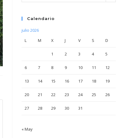
Calendario
julio 2026
L
M
X
J
V
S
D
1
2
3
4
5
6
7
8
9
10
11
12
13
14
15
16
17
18
19
20
21
22
23
24
25
26
27
28
29
30
31
« May