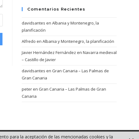
Comentarios Recientes
davidsantes
en
Albania y Montenegro, la
planificación
Alfredo
en
Albania y Montenegro, la planificación
Javier Hernández Fernández
en
Navarra medieval
– Castillo de Javier
davidsantes
en
Gran Canaria – Las Palmas de
Gran Canaria
peter
en
Gran Canaria – Las Palmas de Gran
Canaria
iento para la aceptación de las mencionadas cookies y la