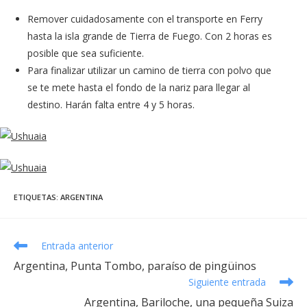
Remover cuidadosamente con el transporte en Ferry
hasta la isla grande de Tierra de Fuego. Con 2 horas es
posible que sea suficiente.
Para finalizar utilizar un camino de tierra con polvo que
se te mete hasta el fondo de la nariz para llegar al
destino. Harán falta entre 4 y 5 horas.
ETIQUETAS
:
ARGENTINA
Leer
Entrada anterior
más
Argentina, Punta Tombo, paraíso de pingüinos
artículos
Siguiente entrada
Argentina, Bariloche, una pequeña Suiza