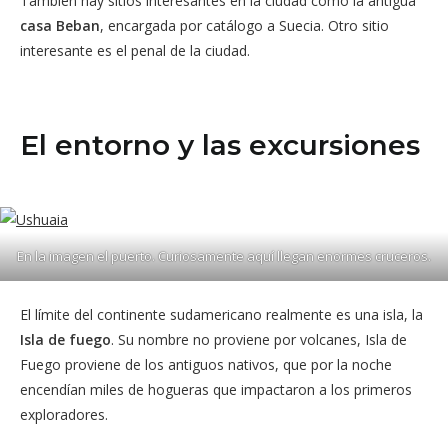
También hay sitios interesantes en la ciudad como la antigua
casa Beban
, encargada por catálogo a Suecia. Otro sitio
interesante es el penal de la ciudad.
El entorno y las excursiones
En la imagen el puerto. Curiosamente aquí llegan enormes cruceros.
El límite del continente sudamericano realmente es una isla, la
Isla de fuego
. Su nombre no proviene por volcanes, Isla de
Fuego proviene de los antiguos nativos, que por la noche
encendían miles de hogueras que impactaron a los primeros
exploradores.