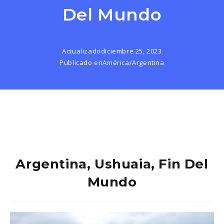
Del Mundo
Actualizado
diciembre 25, 2023
Publicado en
América
/
Argentina
Argentina, Ushuaia, Fin Del
Mundo