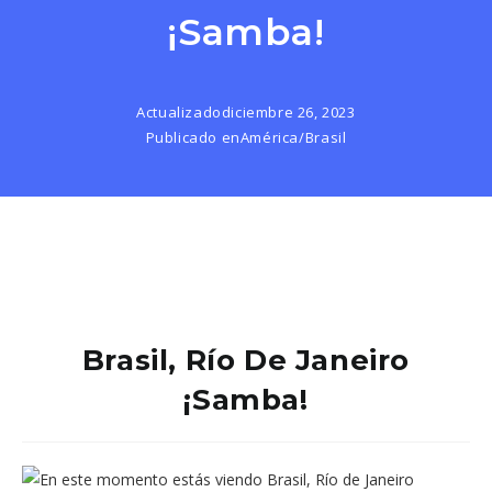
¡samba!
Actualizado
diciembre 26, 2023
Publicado en
América
/
Brasil
Brasil, Río De Janeiro
¡samba!