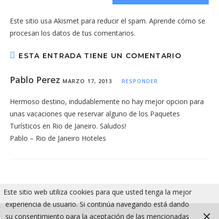
para
tu
comentar
Este sitio usa Akismet para reducir el spam.
Aprende cómo se
web
procesan los datos de tus comentarios.
(opcional)
ESTA ENTRADA TIENE UN COMENTARIO
Pablo Perez
MARZO 17, 2013
RESPONDER
Hermoso destino, indudablemente no hay mejor opcion para
unas vacaciones que reservar alguno de los Paquetes
Turísticos en Rio de Janeiro. Saludos!
Pablo – Rio de Janeiro Hoteles
Este sitio web utiliza cookies para que usted tenga la mejor
experiencia de usuario. Si continúa navegando está dando
su consentimiento para la aceptación de las mencionadas