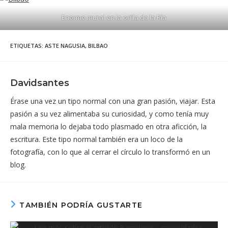
Enorme mural en la orilla de la Ría
ETIQUETAS
:
ASTE NAGUSIA
,
BILBAO
Davidsantes
Érase una vez un tipo normal con una gran pasión, viajar. Esta
pasión a su vez alimentaba su curiosidad, y como tenía muy
mala memoria lo dejaba todo plasmado en otra aficción, la
escritura. Este tipo normal también era un loco de la
fotografía, con lo que al cerrar el círculo lo transformó en un
blog.
TAMBIÉN PODRÍA GUSTARTE