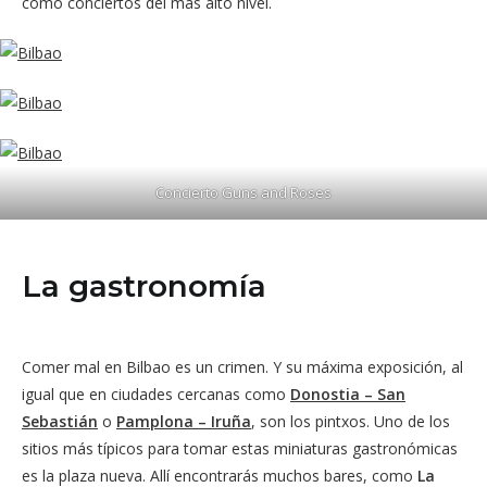
como conciertos del más alto nivel.
Concierto Guns and Roses
La gastronomía
Comer mal en Bilbao es un crimen. Y su máxima exposición, al
igual que en ciudades cercanas como
Donostia – San
Sebastián
o
Pamplona – Iruña
, son los pintxos. Uno de los
sitios más típicos para tomar estas miniaturas gastronómicas
es la plaza nueva. Allí encontrarás muchos bares, como
La