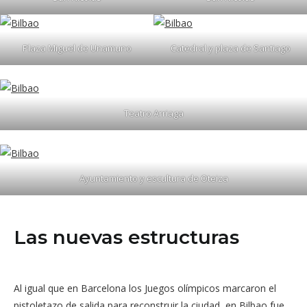
Plaza Miguel de Unamuno
Catedral y plaza de Santiago
Teatro Arriaga
Ayuntamiento y escultura de Oteiza
Las nuevas estructuras
Al igual que en Barcelona los Juegos olímpicos marcaron el
pistoletazo de salida para reconstruir la ciudad, en Bilbao fue