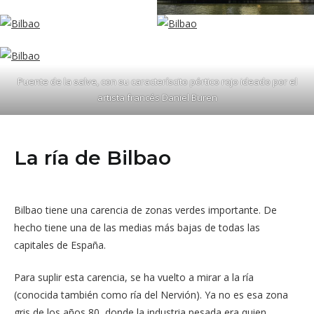
Puente de la salve, con su caracteríscito pórtico rojo ideado por el
artista francés Daniel Buren
La ría de Bilbao
Bilbao tiene una carencia de zonas verdes importante. De
hecho tiene una de las medias más bajas de todas las
capitales de España.
Para suplir esta carencia, se ha vuelto a mirar a la ría
(conocida también como ría del Nervión). Ya no es esa zona
gris de los años 80, donde la industria pesada era quien