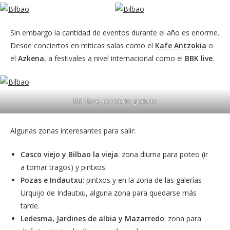
Sin embargo la cantidad de eventos durante el año es enorme.
Desde conciertos en míticas salas como el
Kafe Antzokia
o
el
Azkena
, a festivales a nivel internacional como el
BBK live
.
BBK Live, concierto gratuito
Algunas zonas interesantes para salir:
Casco viejo y Bilbao la vieja
: zona diurna para poteo (ir
a tomar tragos) y pintxos.
Pozas e Indautxu
: pintxos y en la zona de las galerías
Urquijo de Indautxu, alguna zona para quedarse más
tarde.
Ledesma, Jardines de albia y Mazarredo
: zona para