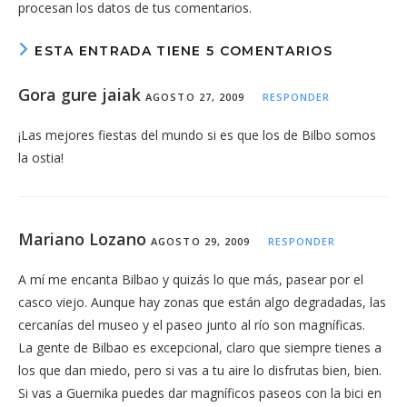
procesan los datos de tus comentarios.
(opcional)
ESTA ENTRADA TIENE 5 COMENTARIOS
Gora gure jaiak
AGOSTO 27, 2009
RESPONDER
¡Las mejores fiestas del mundo si es que los de Bilbo somos
la ostia!
Mariano Lozano
AGOSTO 29, 2009
RESPONDER
A mí me encanta Bilbao y quizás lo que más, pasear por el
casco viejo. Aunque hay zonas que están algo degradadas, las
cercanías del museo y el paseo junto al río son magníficas.
La gente de Bilbao es excepcional, claro que siempre tienes a
los que dan miedo, pero si vas a tu aire lo disfrutas bien, bien.
Si vas a Guernika puedes dar magníficos paseos con la bici en