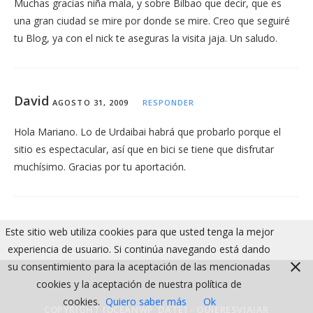
Muchas gracias niña mala, y sobre Bilbao que decir, que es
una gran ciudad se mire por donde se mire. Creo que seguiré
tu Blog, ya con el nick te aseguras la visita jaja. Un saludo.
David
AGOSTO 31, 2009
RESPONDER
Hola Mariano. Lo de Urdaibai habrá que probarlo porque el
sitio es espectacular, así que en bici se tiene que disfrutar
muchísimo. Gracias por tu aportación.
Este sitio web utiliza cookies para que usted tenga la mejor
experiencia de usuario. Si continúa navegando está dando
su consentimiento para la aceptación de las mencionadas
cookies y la aceptación de nuestra política de
cookies.
Quiero saber más
Ok
COPYRIGHT [OCEANWP_DATE] - QUIERESVIAJAR