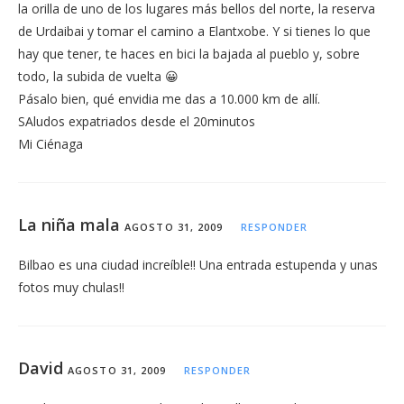
la orilla de uno de los lugares más bellos del norte, la reserva
de Urdaibai y tomar el camino a Elantxobe. Y si tienes lo que
hay que tener, te haces en bici la bajada al pueblo y, sobre
todo, la subida de vuelta 😀
Pásalo bien, qué envidia me das a 10.000 km de allí.
SAludos expatriados desde el 20minutos
Mi Ciénaga
La niña mala
AGOSTO 31, 2009
RESPONDER
Bilbao es una ciudad increíble!! Una entrada estupenda y unas
fotos muy chulas!!
David
AGOSTO 31, 2009
RESPONDER