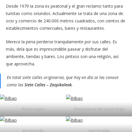
Desde 1979 la zona es peatonal y el gran reclamo tanto para
turistas como oriundos. Actualmente se trata de una zona de
ocio y comercio de 240.000 metros cuadrados, con cientos de
establecimientos comerciales, bares y restaurantes.
Merece la pena perderse tranquilamente por sus calles. Es
más, diría que es imprescindible pasear y disfrutar del
ambiente, tiendas y bares. Los pintxos son una religión, así
que aprovecha.
En total siete calles originarias, que hoy en día se las conoce
como las
Siete Calles – Zazpikaleak
.
Plaza nueva
Alrededores del Casco Viejo
San Nicolás
San Nicolás