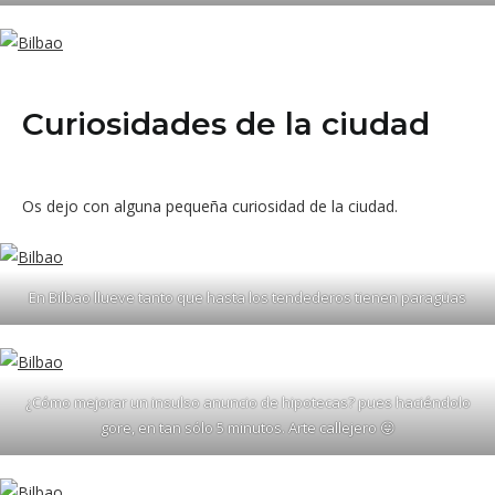
Curiosidades de la ciudad
Os dejo con alguna pequeña curiosidad de la ciudad.
En Bilbao llueve tanto que hasta los tendederos tienen paragüas
¿Cómo mejorar un insulso anuncio de hipotecas? pues haciéndolo
gore, en tan sólo 5 minutos. Arte callejero 😛