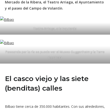
Mercado de la Ribera, el Teatro Arriaga, el Ayuntamiento
y el paseo del Campo de Volantín
.
Teatro Arriaga, a la izquierda
Paseando por la ría se puede ver el Museo Guggenheim y la Torre
Iberdrola
El casco viejo y las siete
(benditas) calles
Bilbao tiene cerca de 350.000 habitantes. Con sus alrededores,