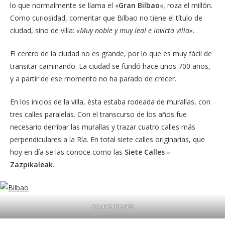
lo que normalmente se llama el «
Gran Bilbao
«, roza el millón.
Como curiosidad, comentar que Bilbao no tiene el título de
ciudad, sino de villa:
«Muy noble y muy leal e invicta villa»
.
El centro de la ciudad no es grande, por lo que es muy fácil de
transitar caminando. La ciudad se fundó hace unos 700 años,
y a partir de ese momento no ha parado de crecer.
En los inicios de la villa, ésta estaba rodeada de murallas, con
tres calles paralelas. Con el transcurso de los años fue
necesario derribar las murallas y trazar cuatro calles más
perpendiculares a la Ría. En total siete calles originarias, que
hoy en día se las conoce como las
Siete Calles –
Zazpikaleak
.
Ayuntamiento