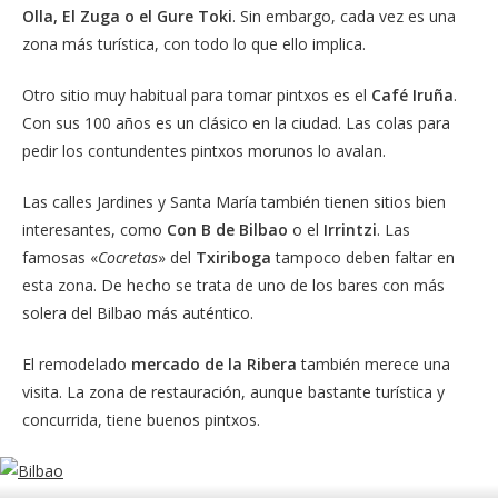
Olla, El Zuga o el Gure Toki
. Sin embargo, cada vez es una
zona más turística, con todo lo que ello implica.
Otro sitio muy habitual para tomar pintxos es el
Café Iruña
.
Con sus 100 años es un clásico en la ciudad. Las colas para
pedir los contundentes pintxos morunos lo avalan.
Las calles Jardines y Santa María también tienen sitios bien
interesantes, como
Con B de Bilbao
o el
Irrintzi
. Las
famosas «
Cocretas
» del
Txiriboga
tampoco deben faltar en
esta zona. De hecho se trata de uno de los bares con más
solera del Bilbao más auténtico.
El remodelado
mercado de la Ribera
también merece una
visita. La zona de restauración, aunque bastante turística y
concurrida, tiene buenos pintxos.