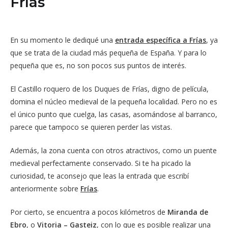
Frías
En su momento le dediqué una
entrada específica a Frías
, ya
que se trata de la ciudad más pequeña de España. Y para lo
pequeña que es, no son pocos sus puntos de interés.
El Castillo roquero de los Duques de Frías, digno de película,
domina el núcleo medieval de la pequeña localidad. Pero no es
el único punto que cuelga, las casas, asomándose al barranco,
parece que tampoco se quieren perder las vistas.
Además, la zona cuenta con otros atractivos, como un puente
medieval perfectamente conservado. Si te ha picado la
curiosidad, te aconsejo que leas la entrada que escribí
anteriormente sobre
Frías
.
Por cierto, se encuentra a pocos kilómetros de
Miranda de
Ebro
, o
Vitoria – Gasteiz
, con lo que es posible realizar una