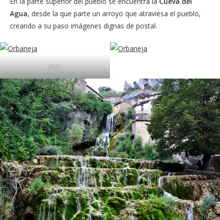
En la parte superior del pueblo se encuentra la
Cueva del
Agua,
desde la que parte un arroyo que atraviesa el pueblo,
creando a su paso imágenes dignas de postal.
jhdr