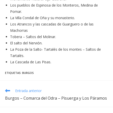
Los pueblos de Espinosa de los Monteros, Medina de
Pomar.
La Villa Condal de Oña y su monasterio.
Los Atrancos y las cascadas de Guarguero o de las
Machorras
Tobera – Saltos del Molinar.
El salto del Nervión.
La Poza de la Salto- Tartalés de los montes – Saltos de
Tartalés.
La Cascada de Las Pisas.
ETIQUETAS
:
BURGOS
Leer
Entrada anterior
más
Burgos – Comarca del Odra – Pisuerga y Los Páramos
artículos