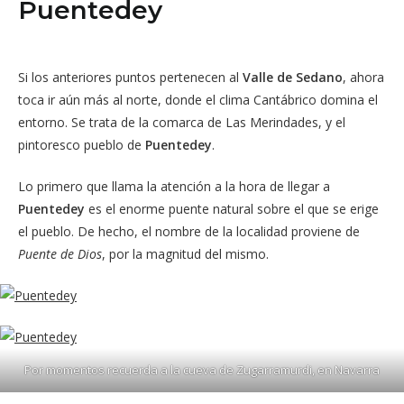
Puentedey
Si los anteriores puntos pertenecen al
Valle de Sedano
, ahora
toca ir aún más al norte, donde el clima Cantábrico domina el
entorno. Se trata de la comarca de Las Merindades, y el
pintoresco pueblo de
Puentedey
.
Lo primero que llama la atención a la hora de llegar a
Puentedey
es el enorme puente natural sobre el que se erige
el pueblo. De hecho, el nombre de la localidad proviene de
Puente de Dios
, por la magnitud del mismo.
Por momentos recuerda a la cueva de Zugarramurdi, en Navarra