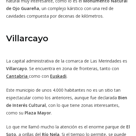
natural muy interesante, como lo es el
Monumento Natural
de Ojo Guareña
, un complejo kárstico con una red de
cavidades compuesta por decenas de kilómetros.
Villarcayo
La capital administrativa de la comarca de Las Merindades es
Villarcayo
. Se encuentra en zona de fronteras, tanto con
Cantabria
como con
Euskadi
.
Este municipio de unos 4.000 habitantes no es un sitio tan
espectacular como los anteriores, aunque fue declarada
Bien
de Interés Cultural
, con lo que tiene zonas interesantes,
como su
Plaza Mayor
.
Lo que me llamó mucho la atención es el enorme parque de
El
Soto
, a orillas del
Río Nela
. Si el tiempo lo permite, se puede