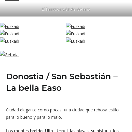
El famoso ratón de Getaria
Donostia / San Sebastián –
La bella Easo
Ciudad elegante como pocas, una ciudad que rebosa estilo,
para lo bueno y para lo malo.
Los montes
Igeldo, Ulía, Urgull
, las playas, su historia, los