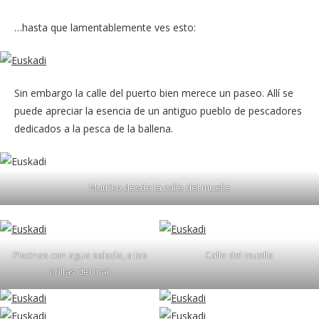
…hasta que lamentablemente ves esto:
Sin embargo la calle del puerto bien merece un paseo. Allí se
puede apreciar la esencia de un antiguo pueblo de pescadores
dedicados a la pesca de la ballena.
Mutriko desde la calle del muelle
Piscinas con agua salada, a las
Calle del muelle
orillas del mar