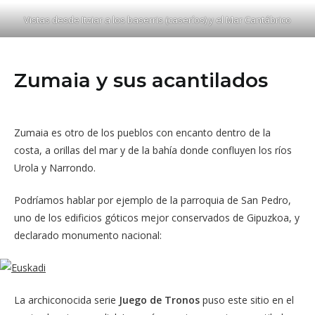
Vistas desde Itziar a los baserris (caseríos) y el Mar Cantábrico
Zumaia y sus acantilados
Zumaia es otro de los pueblos con encanto dentro de la
costa, a orillas del mar y de la bahía donde confluyen los ríos
Urola y Narrondo.
Podríamos hablar por ejemplo de la parroquia de San Pedro,
uno de los edificios góticos mejor conservados de Gipuzkoa, y
declarado monumento nacional:
La archiconocida serie
Juego de Tronos
puso este sitio en el