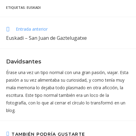
ETIQUETAS
:
EUSKADI
Leer
Entrada anterior
más
Euskadi – San Juan de Gaztelugatxe
artículos
Davidsantes
Érase una vez un tipo normal con una gran pasión, viajar. Esta
pasión a su vez alimentaba su curiosidad, y como tenía muy
mala memoria lo dejaba todo plasmado en otra aficción, la
escritura. Este tipo normal también era un loco de la
fotografía, con lo que al cerrar el círculo lo transformó en un
blog.
TAMBIÉN PODRÍA GUSTARTE