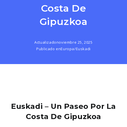
Costa De
Gipuzkoa
Actualizado
noviembre 25, 2025
Publicado en
Europa
/
Euskadi
Euskadi – Un Paseo Por La
Costa De Gipuzkoa