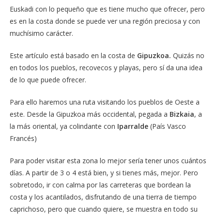
Euskadi con lo pequeño que es tiene mucho que ofrecer, pero
es en la costa donde se puede ver una región preciosa y con
muchísimo carácter.
Este artículo está basado en la costa de
Gipuzkoa.
Quizás no
en todos los pueblos, recovecos y playas, pero sí da una idea
de lo que puede ofrecer.
Para ello haremos una ruta visitando los pueblos de Oeste a
este. Desde la Gipuzkoa más occidental, pegada a
Bizkaia
, a
la más oriental, ya colindante con
Iparralde
(País Vasco
Francés)
Para poder visitar esta zona lo mejor sería tener unos cuántos
días. A partir de 3 o 4 está bien, y si tienes más, mejor. Pero
sobretodo, ir con calma por las carreteras que bordean la
costa y los acantilados, disfrutando de una tierra de tiempo
caprichoso, pero que cuando quiere, se muestra en todo su