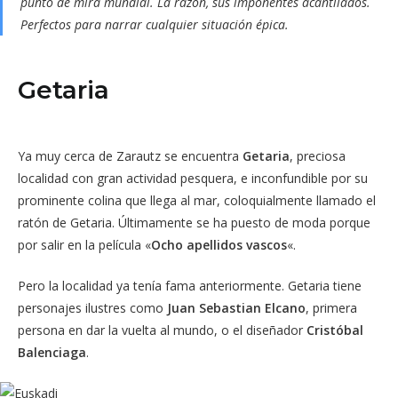
punto de mira mundial. La razón, sus imponentes acantilados.
Perfectos para narrar cualquier situación épica.
Getaria
Ya muy cerca de Zarautz se encuentra
Getaria
, preciosa
localidad con gran actividad pesquera, e inconfundible por su
prominente colina que llega al mar, coloquialmente llamado el
ratón de Getaria. Últimamente se ha puesto de moda porque
por salir en la película «
Ocho apellidos vascos
«.
Pero la localidad ya tenía fama anteriormente. Getaria tiene
personajes ilustres como
Juan Sebastian Elcano
, primera
persona en dar la vuelta al mundo, o el diseñador
Cristóbal
Balenciaga
.