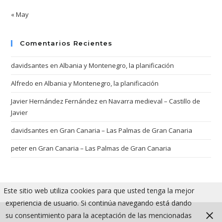
« May
Comentarios Recientes
davidsantes
en
Albania y Montenegro, la planificación
Alfredo
en
Albania y Montenegro, la planificación
Javier Hernández Fernández
en
Navarra medieval – Castillo de
Javier
davidsantes
en
Gran Canaria – Las Palmas de Gran Canaria
peter
en
Gran Canaria – Las Palmas de Gran Canaria
Este sitio web utiliza cookies para que usted tenga la mejor
experiencia de usuario. Si continúa navegando está dando
su consentimiento para la aceptación de las mencionadas