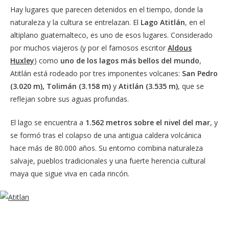
Hay lugares que parecen detenidos en el tiempo, donde la
naturaleza y la cultura se entrelazan. El
Lago Atitlán
, en el
altiplano guatemalteco, es uno de esos lugares. Considerado
por muchos viajeros (y por el famosos escritor
Aldous
Huxley
) como
uno de los lagos más bellos del mundo
,
Atitlán está rodeado por tres imponentes volcanes:
San Pedro
(3.020 m), Tolimán (3.158 m)
y
Atitlán (3.535 m)
, que se
reflejan sobre sus aguas profundas.
El lago se encuentra a
1.562 metros sobre el nivel del mar
, y
se formó tras el colapso de una antigua caldera volcánica
hace más de 80.000 años. Su entorno combina naturaleza
salvaje, pueblos tradicionales y una fuerte herencia cultural
maya que sigue viva en cada rincón.