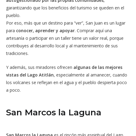
autogestionado por las propias comunidades
,
garantizando que los beneficios del turismo se queden en el
pueblo.
Por eso, más que un destino para “ver”, San Juan es un lugar
para
conocer, aprender y apoyar
. Comprar aquí una
artesanía o participar en un taller tiene un valor real, porque
contribuyes al desarrollo local y al mantenimiento de sus
tradiciones.
Y además, sus miradores ofrecen
algunas de las mejores
vistas del Lago Atitlán
, especialmente al amanecer, cuando
los volcanes se reflejan en el agua y el pueblo despierta poco
a poco.
San Marcos la Laguna
San Marcos la Laguna
es el rincón más espiritual del Lago