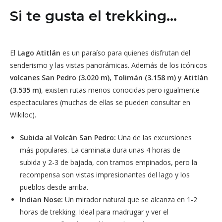
Si te gusta el trekking…
El
Lago Atitlán
es un paraíso para quienes disfrutan del
senderismo y las vistas panorámicas. Además de los icónicos
volcanes San Pedro (3.020 m), Tolimán (3.158 m) y Atitlán
(3.535 m)
, existen rutas menos conocidas pero igualmente
espectaculares (muchas de ellas se pueden consultar en
Wikiloc).
Subida al Volcán San Pedro:
Una de las excursiones
más populares. La caminata dura unas 4 horas de
subida y 2-3 de bajada, con tramos empinados, pero la
recompensa son vistas impresionantes del lago y los
pueblos desde arriba.
Indian Nose:
Un mirador natural que se alcanza en 1-2
horas de trekking. Ideal para madrugar y ver el