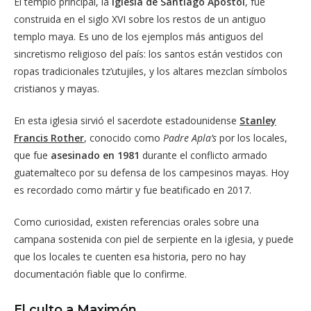
El templo principal, la
Iglesia de Santiago Apóstol
, fue
construida en el siglo XVI sobre los restos de un antiguo
templo maya. Es uno de los ejemplos más antiguos del
sincretismo religioso del país: los santos están vestidos con
ropas tradicionales tz’utujiles, y los altares mezclan símbolos
cristianos y mayas.
En esta iglesia sirvió el sacerdote estadounidense
Stanley
Francis Rother
, conocido como
Padre Apla’s
por los locales,
que fue
asesinado en 1981
durante el conflicto armado
guatemalteco por su defensa de los campesinos mayas. Hoy
es recordado como mártir y fue beatificado en 2017.
Como curiosidad, existen referencias orales sobre una
campana sostenida con piel de serpiente en la iglesia, y puede
que los locales te cuenten esa historia, pero no hay
documentación fiable que lo confirme.
El culto a Maximón