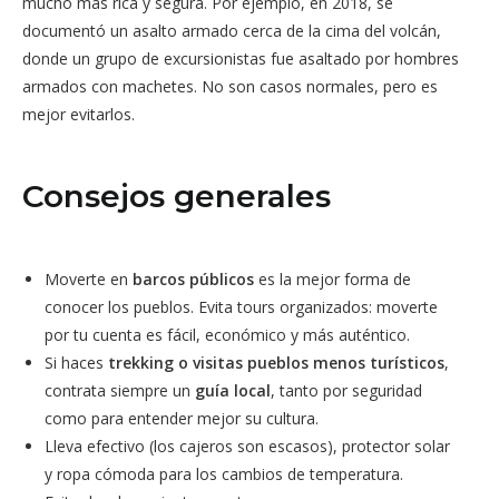
mucho más rica y segura. Por ejemplo, en 2018, se
documentó un asalto armado cerca de la cima del volcán,
donde un grupo de excursionistas fue asaltado por hombres
armados con machetes. No son casos normales, pero es
mejor evitarlos.
Consejos generales
Moverte en
barcos públicos
es la mejor forma de
conocer los pueblos. Evita tours organizados: moverte
por tu cuenta es fácil, económico y más auténtico.
Si haces
trekking o visitas pueblos menos turísticos
,
contrata siempre un
guía local
, tanto por seguridad
como para entender mejor su cultura.
Lleva efectivo (los cajeros son escasos), protector solar
y ropa cómoda para los cambios de temperatura.