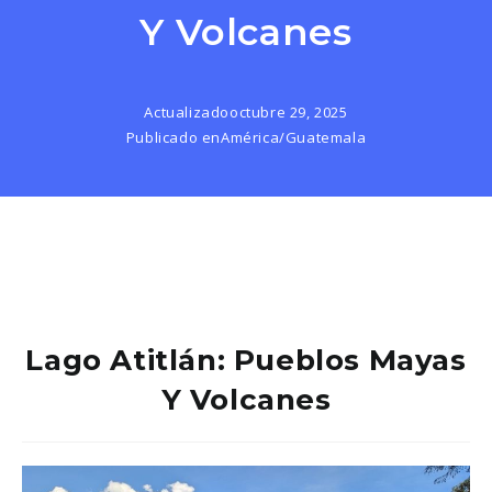
Y Volcanes
Actualizado
octubre 29, 2025
Publicado en
América
/
Guatemala
Lago Atitlán: Pueblos Mayas
Y Volcanes