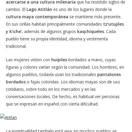
acercarse a una cultura milenaria
que ha resistido siglos de
cambio. El
Lago Atitlán
es uno de los lugares donde la
cultura maya contemporánea
se mantiene más presente.
En sus orillas habitan principalmente comunidades
tz’utujiles
y k’iche’
, además de algunos grupos
kaqchiqueles
. Cada
pueblo tiene su propia identidad, idioma y vestimenta
tradicional.
Las mujeres visten con
huipiles
bordados a mano, cuyas
figuras y colores varían según la comunidad. Los hombres, en
algunos pueblos, todavía usan los tradicionales
pantalones
bordados
o fajas coloridas. Los idiomas mayas son de uso
cotidiano, sobre todo en los mercados y en las
conversaciones locales. De hecho, es habitual ver personas
que se expresan en español con cierta dificultad.
La espiritualidad también está viva: en muchos pueblos se