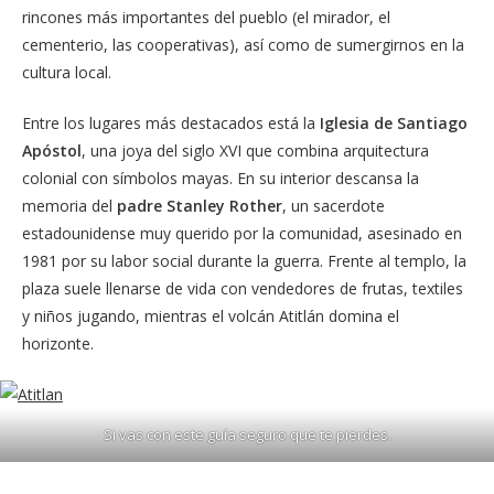
rincones más importantes del pueblo (el mirador, el
cementerio, las cooperativas), así como de sumergirnos en la
cultura local.
Entre los lugares más destacados está la
Iglesia de Santiago
Apóstol
, una joya del siglo XVI que combina arquitectura
colonial con símbolos mayas. En su interior descansa la
memoria del
padre Stanley Rother
, un sacerdote
estadounidense muy querido por la comunidad, asesinado en
1981 por su labor social durante la guerra. Frente al templo, la
plaza suele llenarse de vida con vendedores de frutas, textiles
y niños jugando, mientras el volcán Atitlán domina el
horizonte.
Si vas con este guía seguro que te pierdes.