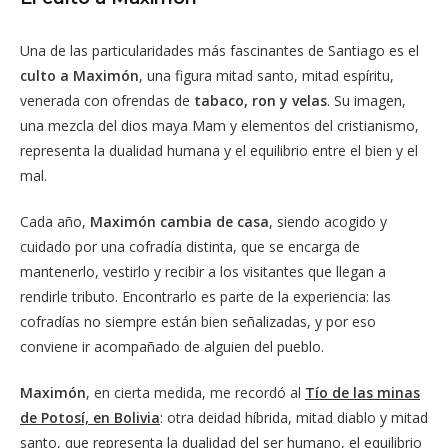
Una de las particularidades más fascinantes de Santiago es el
culto a Maximón
, una figura mitad santo, mitad espíritu,
venerada con ofrendas de
tabaco, ron y velas
. Su imagen,
una mezcla del dios maya Mam y elementos del cristianismo,
representa la dualidad humana y el equilibrio entre el bien y el
mal.
Cada año,
Maximón cambia de casa
, siendo acogido y
cuidado por una cofradía distinta, que se encarga de
mantenerlo, vestirlo y recibir a los visitantes que llegan a
rendirle tributo. Encontrarlo es parte de la experiencia: las
cofradías no siempre están bien señalizadas, y por eso
conviene ir acompañado de alguien del pueblo.
Maximón
, en cierta medida, me recordó al
Tío de las minas
de Potosí, en Bolivia
: otra deidad híbrida, mitad diablo y mitad
santo, que representa la dualidad del ser humano, el equilibrio