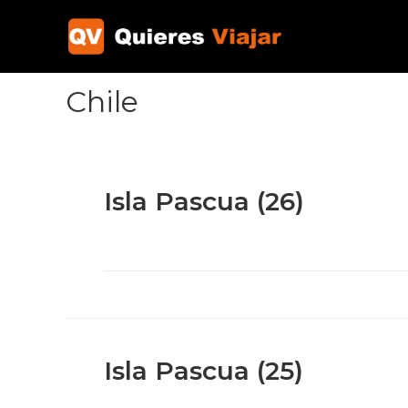
Ir
al
contenido
Chile
Isla Pascua (26)
Isla Pascua (25)