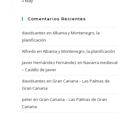
« May
Comentarios Recientes
davidsantes
en
Albania y Montenegro, la
planificación
Alfredo
en
Albania y Montenegro, la planificación
Javier Hernández Fernández
en
Navarra medieval
– Castillo de Javier
davidsantes
en
Gran Canaria – Las Palmas de
Gran Canaria
peter
en
Gran Canaria – Las Palmas de Gran
Canaria