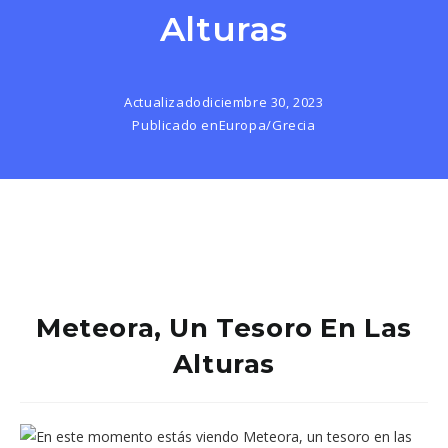
Alturas
Actualizado
diciembre 30, 2023
Publicado en
Europa
/
Grecia
Meteora, Un Tesoro En Las
Alturas