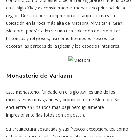
conocido como Monasterio de la Transfiguración, fue fundado
en el siglo XIV y es considerado el monasterio principal de la
región. Destaca por su impresionante arquitectura y su
ubicación en la roca más alta de Meteora. Al visitar el Gran
Meteoro, podrás admirar una rica colección de artefactos
históricos y religiosos, así como hermosos frescos que
decoran las paredes de la iglesia y los espacios interiores.
Monasterio de Varlaam
Este monasterio, fundado en el siglo XVI, es uno de los
monasterios más grandes y prominentes de Meteora. Se
encuentra en una roca más baja pero igualmente
impresionante (las fotos son de postal).
Su arquitectura destacada y sus frescos excepcionales, como
el famoso fresco de la Ascensión, atraen a numerosos