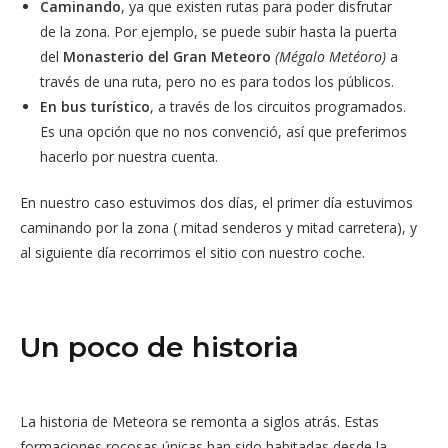
Caminando
, ya que existen rutas para poder disfrutar
de la zona. Por ejemplo, se puede subir hasta la puerta
del
Monasterio del Gran Meteoro
(Mégalo Metéoro)
a
través de una ruta, pero no es para todos los públicos.
En bus turístico
, a través de los circuitos programados.
Es una opción que no nos convenció, así que preferimos
hacerlo por nuestra cuenta.
En nuestro caso estuvimos dos días, el primer día estuvimos
caminando por la zona ( mitad senderos y mitad carretera), y
al siguiente día recorrimos el sitio con nuestro coche.
Un poco de historia
La historia de Meteora se remonta a siglos atrás. Estas
formaciones rocosas únicas han sido habitadas desde la