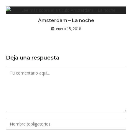
Ámsterdam – La noche
enero 15, 2018
Deja una respuesta
Comentario
Introduce
tu