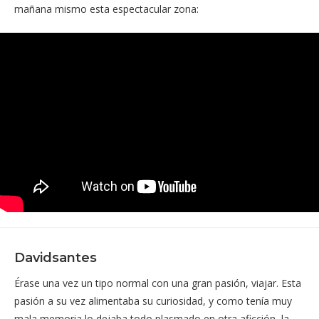
mañana mismo esta espectacular zona:
Davidsantes
Érase una vez un tipo normal con una gran pasión, viajar. Esta
pasión a su vez alimentaba su curiosidad, y como tenía muy
mala memoria lo dejaba todo plasmado en otra aficción, la