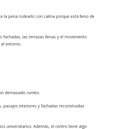
e la pena rodearlo con calma porque está lleno de
 fachadas, las terrazas llenas y el movimiento
el entorno.
 sin demasiado rumbo.
, pasajes interiores y fachadas reconstruidas
ios universitarios. Además, el centro tiene algo