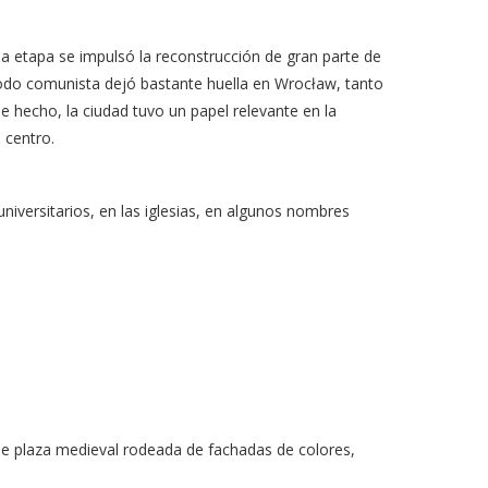
a etapa se impulsó la reconstrucción de gran parte de
iodo comunista dejó bastante huella en Wrocław, tanto
 hecho, la ciudad tuvo un papel relevante en la
 centro.
niversitarios, en las iglesias, en algunos nombres
me plaza medieval rodeada de fachadas de colores,