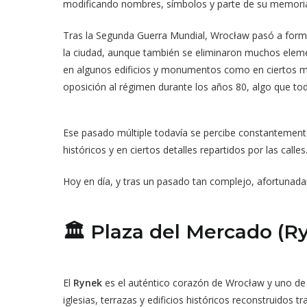
modificando nombres, símbolos y parte de su memoria 
Tras la Segunda Guerra Mundial, Wrocław pasó a formar
la ciudad, aunque también se eliminaron muchos eleme
en algunos edificios y monumentos como en ciertos mov
oposición al régimen durante los años 80, algo que tod
Ese pasado múltiple todavía se percibe constantemente m
históricos y en ciertos detalles repartidos por las calles
Hoy en día, y tras un pasado tan complejo, afortunada
🏛️ Plaza del Mercado (R
El
Rynek
es el auténtico corazón de Wrocław y uno de 
iglesias, terrazas y edificios históricos reconstruidos tr