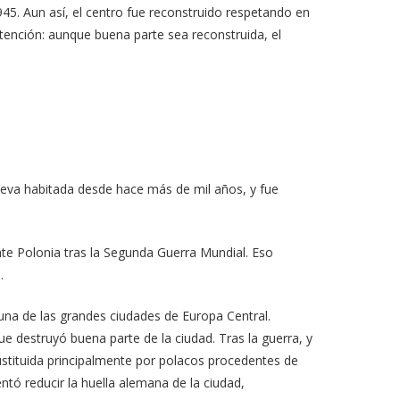
45. Aun así, el centro fue reconstruido respetando en
tención: aunque buena parte sea reconstruida, el
lleva habitada desde hace más de mil años, y fue
nte Polonia tras la Segunda Guerra Mundial. Eso
.
una de las grandes ciudades de Europa Central.
e destruyó buena parte de la ciudad. Tras la guerra, y
stituida principalmente por polacos procedentes de
ntó reducir la huella alemana de la ciudad,