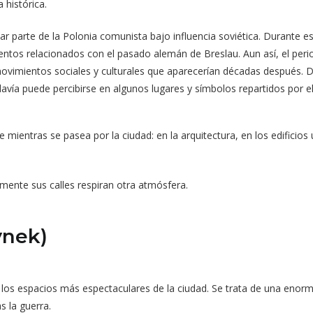
histórica.
 parte de la Polonia comunista bajo influencia soviética. Durante es
ntos relacionados con el pasado alemán de Breslau. Aun así, el per
imientos sociales y culturales que aparecerían décadas después. De
avía puede percibirse en algunos lugares y símbolos repartidos por el
ientras se pasea por la ciudad: en la arquitectura, en los edificios u
.
mente sus calles respiran otra atmósfera.
ynek)
los espacios más espectaculares de la ciudad. Se trata de una enor
as la guerra.