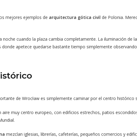
 los mejores ejemplos de
arquitectura gótica civil
de Polonia. Merec
la noche cuando la plaza cambia completamente. La iluminación de las
s donde apetece quedarse bastante tiempo simplemente observando 
istórico
ortante de Wrocław es simplemente caminar por el centro histórico
 aire muy centro europeo, con edificios estrechos, patios escondidos
Mundial.
nna
mezclan iglesias, librerías, cafeterías, pequeños comercios y edific