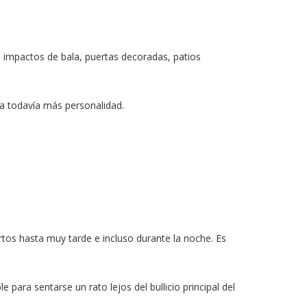
 impactos de bala, puertas decoradas, patios
na todavía más personalidad.
rtos hasta muy tarde e incluso durante la noche. Es
 para sentarse un rato lejos del bullicio principal del