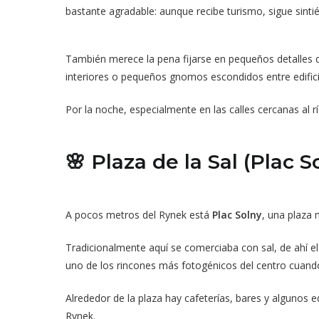
bastante agradable: aunque recibe turismo, sigue sint
También merece la pena fijarse en pequeños detalles q
interiores o pequeños gnomos escondidos entre edifici
Por la noche, especialmente en las calles cercanas al 
🌸 Plaza de la Sal (Plac S
A pocos metros del Rynek está
Plac Solny
, una plaza
Tradicionalmente aquí se comerciaba con sal, de ahí e
uno de los rincones más fotogénicos del centro cuan
Alrededor de la plaza hay cafeterías, bares y algunos ed
Rynek.