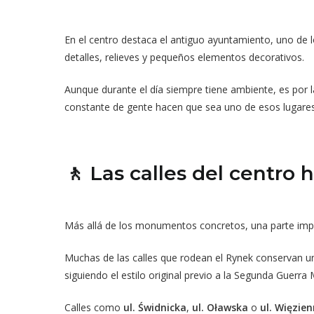
En el centro destaca el antiguo ayuntamiento, uno de
detalles, relieves y pequeños elementos decorativos.
Aunque durante el día siempre tiene ambiente, es por 
constante de gente hacen que sea uno de esos lugare
🚶 Las calles del centro h
Más allá de los monumentos concretos, una parte imp
Muchas de las calles que rodean el Rynek conservan un
siguiendo el estilo original previo a la Segunda Guerra 
Calles como
ul. Świdnicka
,
ul. Oławska
o
ul. Więzie