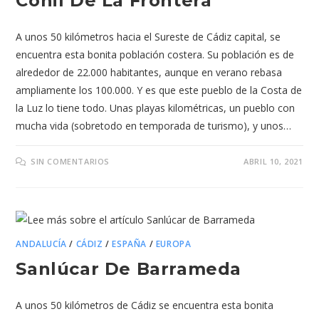
Conil De La Frontera
A unos 50 kilómetros hacia el Sureste de Cádiz capital, se
encuentra esta bonita población costera. Su población es de
alrededor de 22.000 habitantes, aunque en verano rebasa
ampliamente los 100.000. Y es que este pueblo de la Costa de
la Luz lo tiene todo. Unas playas kilométricas, un pueblo con
mucha vida (sobretodo en temporada de turismo), y unos…
SIN COMENTARIOS
ABRIL 10, 2021
ANDALUCÍA
/
CÁDIZ
/
ESPAÑA
/
EUROPA
Sanlúcar De Barrameda
A unos 50 kilómetros de Cádiz se encuentra esta bonita