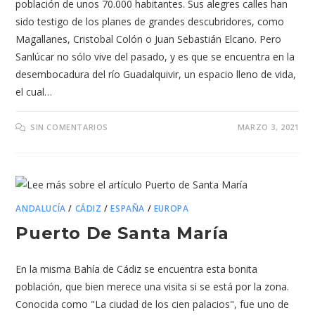
población de unos 70.000 habitantes. Sus alegres calles han
sido testigo de los planes de grandes descubridores, como
Magallanes, Cristobal Colón o Juan Sebastián Elcano. Pero
Sanlúcar no sólo vive del pasado, y es que se encuentra en la
desembocadura del río Guadalquivir, un espacio lleno de vida,
el cual…
SIN COMENTARIOS
MARZO 3, 2021
ANDALUCÍA
/
CÁDIZ
/
ESPAÑA
/
EUROPA
Puerto De Santa María
En la misma Bahía de Cádiz se encuentra esta bonita
población, que bien merece una visita si se está por la zona.
Conocida como "La ciudad de los cien palacios", fue uno de