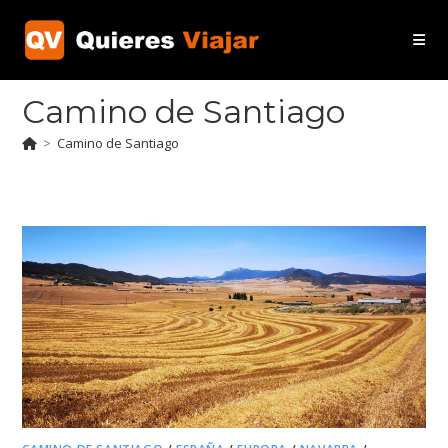
Ir
al
contenido
Camino de Santiago
>
Camino de Santiago