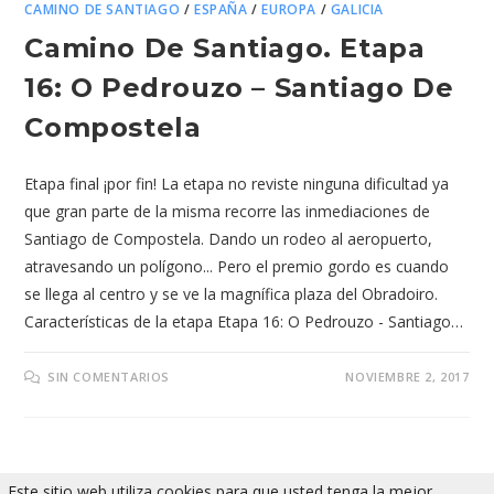
CAMINO DE SANTIAGO
/
ESPAÑA
/
EUROPA
/
GALICIA
Camino De Santiago. Etapa
16: O Pedrouzo – Santiago De
Compostela
Etapa final ¡por fin! La etapa no reviste ninguna dificultad ya
que gran parte de la misma recorre las inmediaciones de
Santiago de Compostela. Dando un rodeo al aeropuerto,
atravesando un polígono... Pero el premio gordo es cuando
se llega al centro y se ve la magnífica plaza del Obradoiro.
Características de la etapa Etapa 16: O Pedrouzo - Santiago…
SIN COMENTARIOS
NOVIEMBRE 2, 2017
Este sitio web utiliza cookies para que usted tenga la mejor