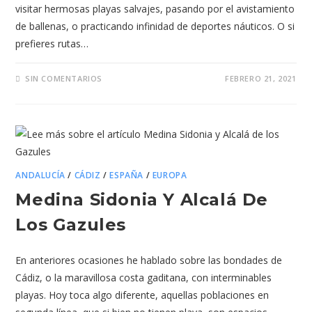
visitar hermosas playas salvajes, pasando por el avistamiento
de ballenas, o practicando infinidad de deportes náuticos. O si
prefieres rutas…
SIN COMENTARIOS
FEBRERO 21, 2021
ANDALUCÍA
/
CÁDIZ
/
ESPAÑA
/
EUROPA
Medina Sidonia Y Alcalá De
Los Gazules
En anteriores ocasiones he hablado sobre las bondades de
Cádiz, o la maravillosa costa gaditana, con interminables
playas. Hoy toca algo diferente, aquellas poblaciones en