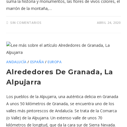
suma la historia y monumentos, las flores de vivos colores, el
marrón de la montaña,…
SIN COMENTARIOS
ABRIL 24, 2020
ANDALUCÍA
/
ESPAÑA
/
EUROPA
Alrededores De Granada, La
Alpujarra
Los pueblos de la Alpujarra, una auténtica delicia en Granada
A unos 50 kilómetros de Granada, se encuentra uno de los
valles más pintorescos de Andalucía. Se trata de la Comarca
(o Valle) de la Alpujarra. Un extenso valle de unos 70
kilómetros de longitud, que da la cara sur de Sierra Nevada.