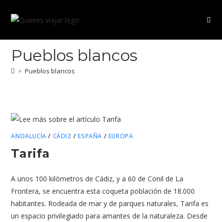
Ir
al
contenido
Pueblos blancos
>
Pueblos blancos
ANDALUCÍA
/
CÁDIZ
/
ESPAÑA
/
EUROPA
Tarifa
A unos 100 kilómetros de Cádiz, y a 60 de Conil de La
Frontera, se encuentra esta coqueta población de 18.000
habitantes. Rodeada de mar y de parques naturales, Tarifa es
un espacio privilegiado para amantes de la naturaleza. Desde