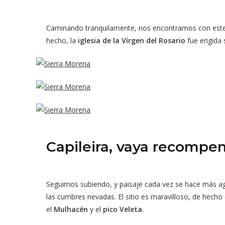
Caminando tranquilamente, nos encontramos con este bo
hecho, la
iglesia de la Vírgen del Rosario
fue erigida 
Capileira, vaya recompe
Seguimos subiendo, y paisaje cada vez se hace más a
las cumbres nevadas. El sitio es maravilloso, de hech
el
Mulhacén
y el
pico Veleta
.