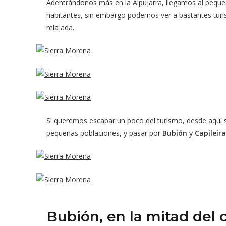
Adentrándonos más en la Alpujarra, llegamos al pequ
habitantes, sin embargo podemos ver a bastantes turis
relajada.
Si queremos escapar un poco del turismo, desde aquí s
pequeñas poblaciones, y pasar por
Bubión
y
Capileira
Bubión, en la mitad del