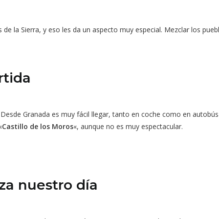
de la Sierra, y eso les da un aspecto muy especial. Mezclar los pueb
rtida
. Desde Granada es muy fácil llegar, tanto en coche como en autobús
«
Castillo de los Moros
«, aunque no es muy espectacular.
a nuestro día