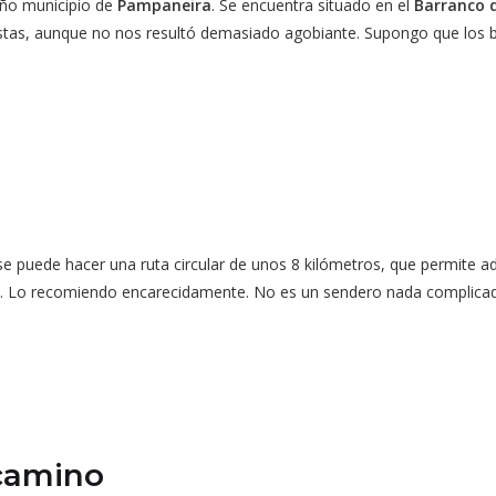
eño municipio de
Pampaneira
. Se encuentra situado en el
Barranco d
tas, aunque no nos resultó demasiado agobiante. Supongo que los bar
e puede hacer una ruta circular de unos 8 kilómetros, que permite a
. Lo recomiendo encarecidamente. No es un sendero nada complica
 camino