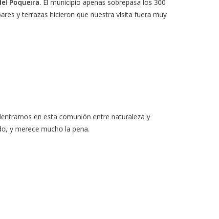
el Poqueira
. El municipio apenas sobrepasa los 300
es y terrazas hicieron que nuestra visita fuera muy
dentrarnos en esta comunión entre naturaleza y
do, y merece mucho la pena.