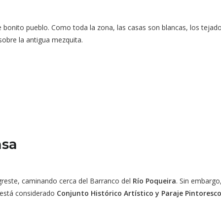
nito pueblo. Como toda la zona, las casas son blancas, los tejados 
sobre la antigua mezquita.
nsa
greste, caminando cerca del Barranco del
Río Poqueira
. Sin embargo
o está considerado
Conjunto Histórico Artístico y Paraje Pintoresc