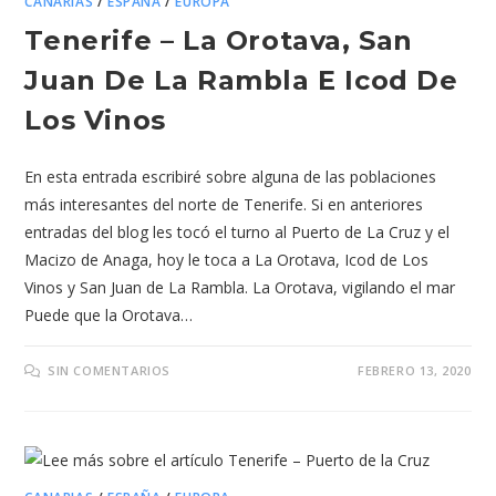
CANARIAS
/
ESPAÑA
/
EUROPA
Tenerife – La Orotava, San
Juan De La Rambla E Icod De
Los Vinos
En esta entrada escribiré sobre alguna de las poblaciones
más interesantes del norte de Tenerife. Si en anteriores
entradas del blog les tocó el turno al Puerto de La Cruz y el
Macizo de Anaga, hoy le toca a La Orotava, Icod de Los
Vinos y San Juan de La Rambla. La Orotava, vigilando el mar
Puede que la Orotava…
SIN COMENTARIOS
FEBRERO 13, 2020