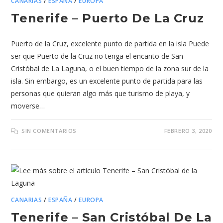
CANARIAS
/
ESPAÑA
/
EUROPA
Tenerife – Puerto De La Cruz
Puerto de la Cruz, excelente punto de partida en la isla Puede
ser que Puerto de la Cruz no tenga el encanto de San
Cristóbal de La Laguna, o el buen tiempo de la zona sur de la
isla. Sin embargo, es un excelente punto de partida para las
personas que quieran algo más que turismo de playa, y
moverse…
SIN COMENTARIOS
FEBRERO 3, 2020
CANARIAS
/
ESPAÑA
/
EUROPA
Tenerife – San Cristóbal De La