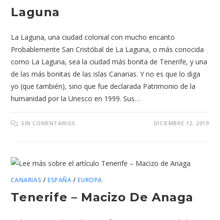
Laguna
La Laguna, una ciudad colonial con mucho encanto
Probablemente San Cristóbal de La Laguna, o más conocida
como La Laguna, sea la ciudad más bonita de Tenerife, y una
de las más bonitas de las islas Canarias. Y no es que lo diga
yo (que también), sino que fue declarada Patrimonio de la
humanidad por la Unesco en 1999. Sus…
SIN COMENTARIOS
DICIEMBRE 12, 2019
CANARIAS
/
ESPAÑA
/
EUROPA
Tenerife – Macizo De Anaga