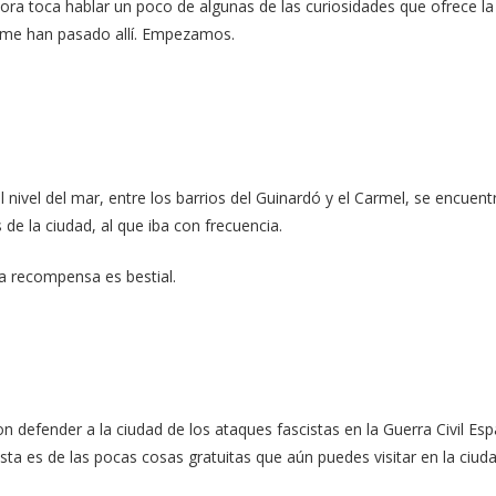
hora toca hablar un poco de algunas de las curiosidades que ofrece l
e me han pasado allí. Empezamos.
l nivel del mar, entre los barrios del Guinardó y el Carmel, se encue
 de la ciudad, al que iba con frecuencia.
la recompensa es bestial.
 defender a la ciudad de los ataques fascistas en la Guerra Civil Esp
ta es de las pocas cosas gratuitas que aún puedes visitar en la ciud