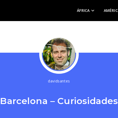
ÁFRICA
AMÉRIC
davidsantes
Barcelona – Curiosidades