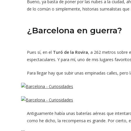
Bueno, ya basta de poner por las nubes a la ciudad, a
de lo común o simplemente, historias surrealistas qu
¿Barcelona en guerra?
Pues sí, en el
Turó de la Rovira
, a 262 metros sobre e
espectaculares. Y para mí, uno de mis lugares favoritos
Para llegar hay que subir unas empinadas calles, pero 
Antiguamente había unas baterías aéreas que intentaron
como he dicho, la recompensa es grande. Por cierto, es