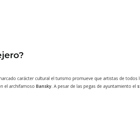
ejero?
marcado carácter cultural el turismo promueve que artistas de todos 
en el archifamoso
Bansky
. A pesar de las pegas de ayuntamiento el
s