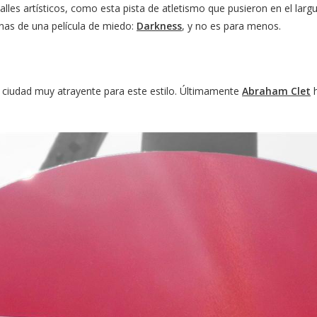
alles artísticos, como esta pista de atletismo que pusieron en el lar
cenas de una película de miedo:
Darkness
, y no es para menos.
a ciudad muy atrayente para este estilo. Últimamente
Abraham Clet
h