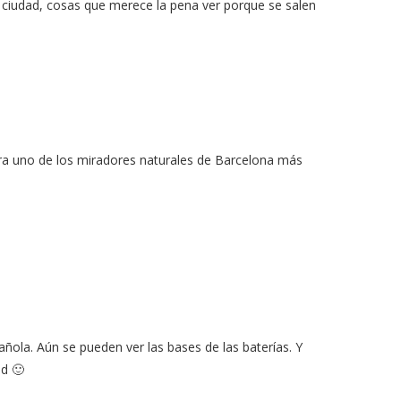
a ciudad, cosas que merece la pena ver porque se salen
ntra uno de los miradores naturales de Barcelona más
añola. Aún se pueden ver las bases de las baterías. Y
ad 🙂