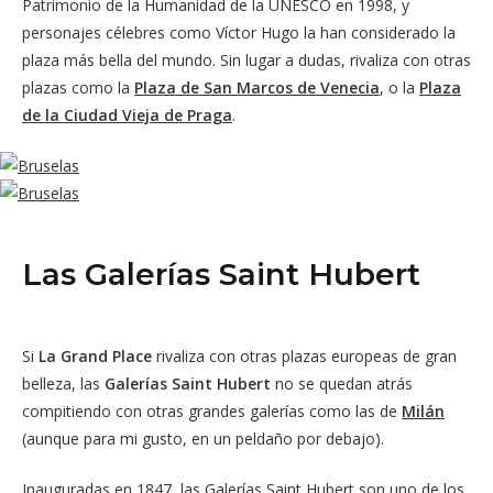
Patrimonio de la Humanidad de la UNESCO en 1998, y
personajes célebres como Víctor Hugo la han considerado la
plaza más bella del mundo. Sin lugar a dudas, rivaliza con otras
plazas como la
Plaza de San Marcos de Venecia
, o la
Plaza
de la Ciudad Vieja de Praga
.
Las Galerías Saint Hubert
Si
La Grand Place
rivaliza con otras plazas europeas de gran
belleza, las
Galerías Saint Hubert
no se quedan atrás
compitiendo con otras grandes galerías como las de
Milán
(aunque para mi gusto, en un peldaño por debajo).
Inauguradas en 1847, las Galerías Saint Hubert son uno de los