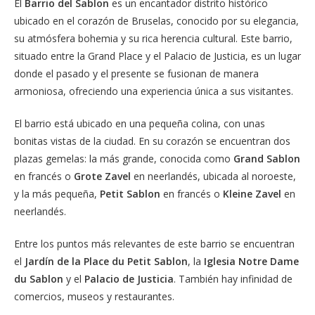
El
Barrio del Sablon
es un encantador distrito histórico
ubicado en el corazón de Bruselas, conocido por su elegancia,
su atmósfera bohemia y su rica herencia cultural. Este barrio,
situado entre la Grand Place y el Palacio de Justicia, es un lugar
donde el pasado y el presente se fusionan de manera
armoniosa, ofreciendo una experiencia única a sus visitantes.
El barrio está ubicado en una pequeña colina, con unas
bonitas vistas de la ciudad. En su corazón se encuentran dos
plazas gemelas: la más grande, conocida como
Grand Sablon
en francés o
Grote Zavel
en neerlandés, ubicada al noroeste,
y la más pequeña,
Petit Sablon
en francés o
Kleine Zavel
en
neerlandés.
Entre los puntos más relevantes de este barrio se encuentran
el
Jardín de la Place du Petit Sablon
, la
Iglesia Notre Dame
du Sablon
y el
Palacio de Justicia
. También hay infinidad de
comercios, museos y restaurantes.