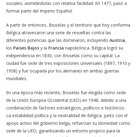
sociales, asimilándolas con relativa facilidad. En 1477, pasó a
formar parte del Imperio Español.
A partir de entonces, Bruselas y el territorio que hoy conforma
Bélgica atravesaron una serie de revueltas contra las
diferentes potencias que las dominaron, incluyendo
Austria
,
los
Países Bajos
y la
Francia
napoleónica. Bélgica logró su
independencia en 1830, con Bruselas como su capital. La
ciudad fue sede de tres exposiciones universales (1897, 1910 y
1958) y fue ocupada por los alemanes en ambas guerras
mundiales.
En una época más reciente, Bruselas fue elegida como sede
de la Unión Europea Occidental (UEO) en 1948, debido a una
combinación de factores estratégicos, políticos e históricos.
La estabilidad política y la neutralidad de Bélgica, junto con el
apoyo activo del gobierno belga, refuerzan su idoneidad como
sede de la UEO, garantizando un entorno propicio para la