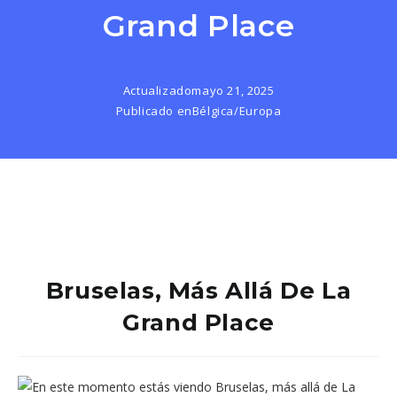
Grand Place
Actualizado
mayo 21, 2025
Publicado en
Bélgica
/
Europa
Bruselas, Más Allá De La
Grand Place