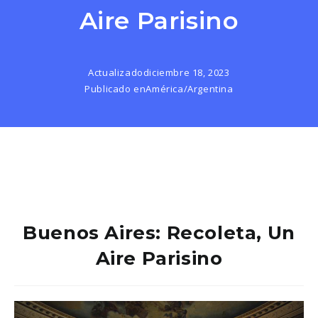
Aire Parisino
Actualizado
diciembre 18, 2023
Publicado en
América
/
Argentina
Buenos Aires: Recoleta, Un
Aire Parisino