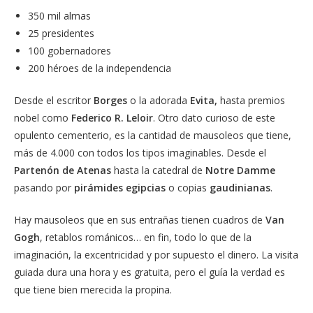
350 mil almas
25 presidentes
100 gobernadores
200 héroes de la independencia
Desde el escritor
Borges
o la adorada
Evita,
hasta premios
nobel como
Federico R. Leloir
. Otro dato curioso de este
opulento cementerio, es la cantidad de mausoleos que tiene,
más de 4.000 con todos los tipos imaginables. Desde el
Partenón de Atenas
hasta la catedral de
Notre Damme
pasando por
pirámides egipcias
o copias
gaudinianas
.
Hay mausoleos que en sus entrañas tienen cuadros de
Van
Gogh
, retablos románicos… en fin, todo lo que de la
imaginación, la excentricidad y por supuesto el dinero. La visita
guiada dura una hora y es gratuita, pero el guía la verdad es
que tiene bien merecida la propina.