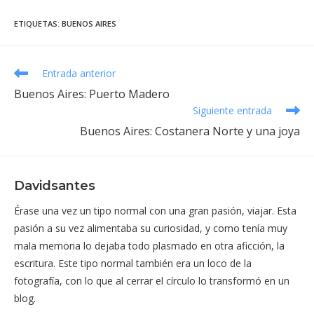
ETIQUETAS
:
BUENOS AIRES
Leer
Entrada anterior
más
Buenos Aires: Puerto Madero
artículos
Siguiente entrada
Buenos Aires: Costanera Norte y una joya
Davidsantes
Érase una vez un tipo normal con una gran pasión, viajar. Esta
pasión a su vez alimentaba su curiosidad, y como tenía muy
mala memoria lo dejaba todo plasmado en otra aficción, la
escritura. Este tipo normal también era un loco de la
fotografía, con lo que al cerrar el círculo lo transformó en un
blog.