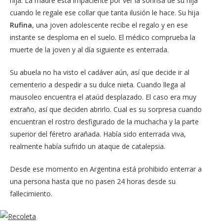
hija. La madre está impaciente por ver la sonrisa de su hija
cuando le regale ese collar que tanta ilusión le hace. Su hija
Rufina
, una joven adolescente recibe el regalo y en ese
instante se desploma en el suelo. El médico comprueba la
muerte de la joven y al día siguiente es enterrada.
Su abuela no ha visto el cadáver aún, así que decide ir al
cementerio a despedir a su dulce nieta. Cuando llega al
mausoleo encuentra el ataúd desplazado. El caso era muy
extraño, así que deciden abrirlo. Cual es su sorpresa cuando
encuentran el rostro desfigurado de la muchacha y la parte
superior del féretro arañada. Había sido enterrada viva,
realmente había sufrido un ataque de catalepsia.
Desde ese momento en Argentina está prohibido enterrar a
una persona hasta que no pasen 24 horas desde su
fallecimiento.