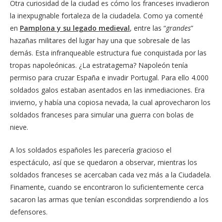
Otra curiosidad de la ciudad es cómo los franceses invadieron
la inexpugnable fortaleza de la ciudadela. Como ya comenté
en
Pamplona y su legado medieval
, entre las “
grandes
”
hazañas militares del lugar hay una que sobresale de las
demás. Esta infranqueable estructura fue conquistada por las
tropas napoleónicas. ¿La estratagema? Napoleón tenía
permiso para cruzar España e invadir Portugal. Para ello 4.000
soldados galos estaban asentados en las inmediaciones. Era
invierno, y había una copiosa nevada, la cual aprovecharon los
soldados franceses para simular una guerra con bolas de
nieve.
A los soldados españoles les parecería gracioso el
espectáculo, así que se quedaron a observar, mientras los
soldados franceses se acercaban cada vez más a la Ciudadela.
Finamente, cuando se encontraron lo suficientemente cerca
sacaron las armas que tenían escondidas sorprendiendo a los
defensores.