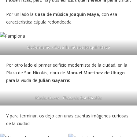
modernistas, pero hay dos edificios que merece la pena visitar.
Por un lado la
Casa de música Joaquín Maya
, con esa
característica cúpula redondeada.
Modernismo – Casa de música Joaquín Maya
Por otro lado el primer edificio modernista de la ciudad, en la
Plaza de San Nicolás, obra de
Manuel Martínez de Ubago
para la viuda de
Julián Gayarre
:
Modernismo – Plaza de San Nicolás
Y para terminar, os dejo con unas cuantas imágenes curiosas
de la ciudad.