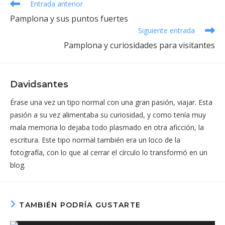
Leer
Entrada anterior
más
Pamplona y sus puntos fuertes
artículos
Siguiente entrada
Pamplona y curiosidades para visitantes
Davidsantes
Érase una vez un tipo normal con una gran pasión, viajar. Esta
pasión a su vez alimentaba su curiosidad, y como tenía muy
mala memoria lo dejaba todo plasmado en otra aficción, la
escritura. Este tipo normal también era un loco de la
fotografía, con lo que al cerrar el círculo lo transformó en un
blog.
TAMBIÉN PODRÍA GUSTARTE