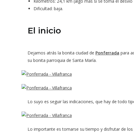
Kilómetros: 24,1 km (algo más si se toma el desvío de
Dificultad: baja.
El inicio
Dejamos atrás la bonita ciudad de
Ponferrada
para a
su bonita parroquia de Santa María.
Lo suyo es seguir las indicaciones, que hay de todo tip
Lo importante es tomarse su tiempo y disfrutar de lo