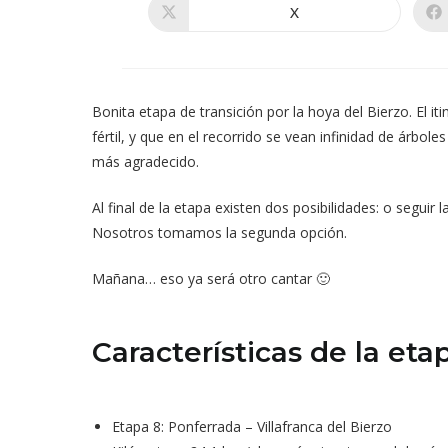
X
Se
abre
en
una
nueva
ventana
Bonita etapa de transición por la hoya del Bierzo. El i
fértil, y que en el recorrido se vean infinidad de árbole
más agradecido.
Al final de la etapa existen dos posibilidades: o seguir 
Nosotros tomamos la segunda opción.
Mañana… eso ya será otro cantar 🙂
Características de la eta
Etapa 8: Ponferrada – Villafranca del Bierzo