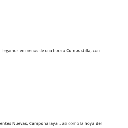
as llegamos en menos de una hora a
Compostilla
, con
uentes Nuevas, Camponaraya
… así como la
hoya del