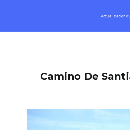
Actualizado
nov
Camino De Santia