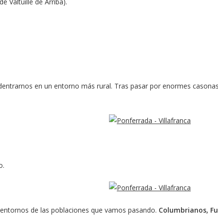
 Valtuille de Arriba).
dentrarnos en un entorno más rural. Tras pasar por enormes cason
o.
s entornos de las poblaciones que vamos pasando.
Columbrianos, F