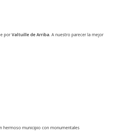
rse por
Valtuille de Arriba
. A nuestro parecer la mejor
de un hermoso municipio con monumentales