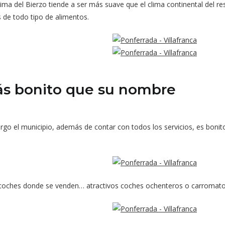
 clima del Bierzo tiende a ser más suave que el clima continental del re
 de todo tipo de alimentos.
ás bonito que su nombre
 el municipio, además de contar con todos los servicios, es bonito. 
coches donde se venden… atractivos coches ochenteros o carromato