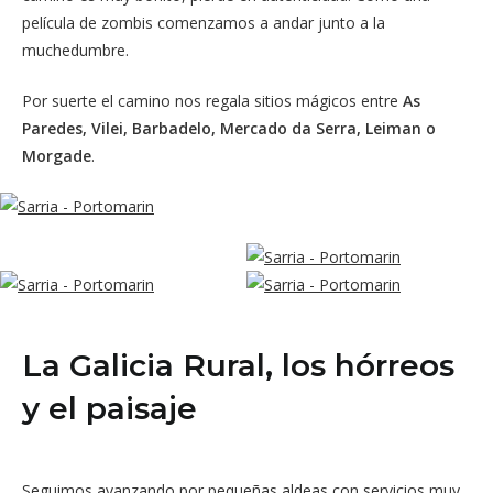
película de zombis comenzamos a andar junto a la
muchedumbre.
Por suerte el camino nos regala sitios mágicos entre
As
Paredes, Vilei, Barbadelo, Mercado da Serra, Leiman o
Morgade
.
La Galicia Rural, los hórreos
y el paisaje
Seguimos avanzando por pequeñas aldeas con servicios muy