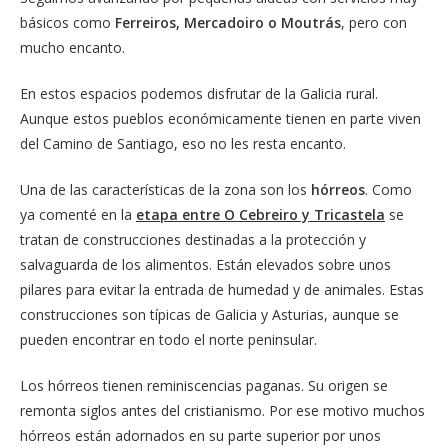
básicos como
Ferreiros, Mercadoiro o Moutrás
, pero con
mucho encanto.
En estos espacios podemos disfrutar de la Galicia rural.
Aunque estos pueblos económicamente tienen en parte viven
del Camino de Santiago, eso no les resta encanto.
Una de las características de la zona son los
hórreos
. Como
ya comenté en la
etapa entre O Cebreiro y Tricastela
se
tratan de construcciones destinadas a la protección y
salvaguarda de los alimentos. Están elevados sobre unos
pilares para evitar la entrada de humedad y de animales. Estas
construcciones son típicas de Galicia y Asturias, aunque se
pueden encontrar en todo el norte peninsular.
Los hórreos tienen reminiscencias paganas. Su origen se
remonta siglos antes del cristianismo. Por ese motivo muchos
hórreos están adornados en su parte superior por unos