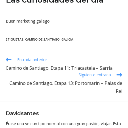
Buen marketing gallego:
ETIQUETAS
:
CAMINO DE SANTIAGO
,
GALICIA
Leer
Entrada anterior
más
Camino de Santiago. Etapa 11: Triacastela – Sarria
artículos
Siguiente entrada
Camino de Santiago. Etapa 13: Portomarín – Palas de
Rei
Davidsantes
Érase una vez un tipo normal con una gran pasión, viajar. Esta