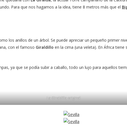
 mundo. Para que nos hagamos a la idea, tiene 8 metros más que el
Bi
 como los anillos de un árbol. Se puede apreciar un pequeño primer niv
tiana, con el famoso
Giraldillo
en la cima (una veleta). En África tien
mpas, ya que se podía subir a caballo, todo un lujo para aquellos tiem
La Giraldilla original