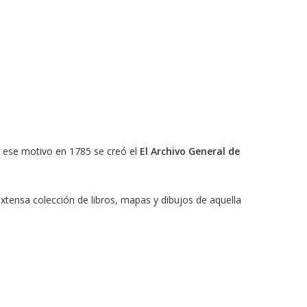
r ese motivo en 1785 se creó el
El Archivo General de
extensa colección de libros, mapas y dibujos de aquella