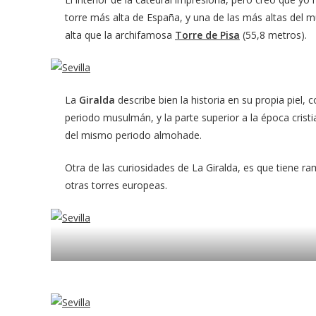
torre más alta de España, y una de las más altas del
alta que la archifamosa
Torre de Pisa
(55,8 metros).
La
Giralda
describe bien la historia en su propia piel,
periodo musulmán, y la parte superior a la época cris
del mismo periodo almohade.
Otra de las curiosidades de La Giralda, es que tiene ra
otras torres europeas.