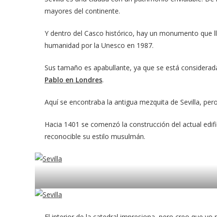
mayores del continente.
Y dentro del Casco histórico, hay un monumento que ll
humanidad por la Unesco en 1987.
Sus tamaño es apabullante, ya que se está considerada
Pablo en Londres
.
Aquí se encontraba la antigua mezquita de Sevilla, pero
Hacia 1401 se comenzó la construcción del actual edific
reconocible su estilo musulmán.
El interior de la catedral impresiona, pero creo que y