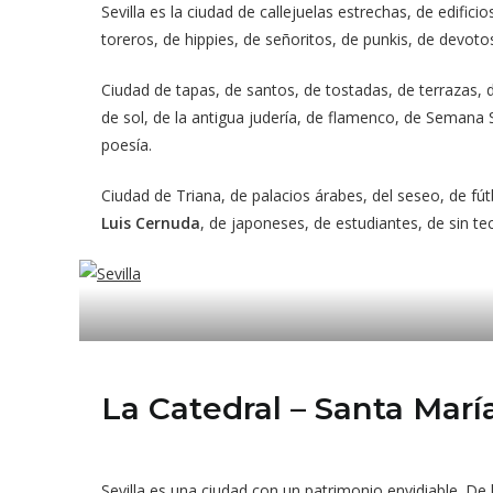
Sevilla es la ciudad de callejuelas estrechas, de edifici
toreros, de hippies, de señoritos, de punkis, de devoto
Ciudad de tapas, de santos, de tostadas, de terrazas, d
de sol, de la antigua judería, de flamenco, de Semana 
poesía.
Ciudad de Triana, de palacios árabes, del seseo, de fútb
Luis Cernuda
, de japoneses, de estudiantes, de sin 
La Catedral – Santa Marí
Sevilla es una ciudad con un patrimonio envidiable. D