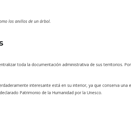
como los anillos de un árbol.
s
tralizar toda la documentación administrativa de sus territorios. Po
 verdaderamente interesante está en su interior, ya que conserva una 
 declarado Patrimonio de la Humanidad por la Unesco.