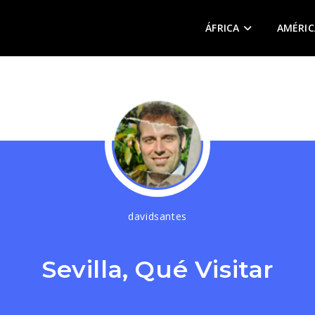
ÁFRICA
AMÉRIC
davidsantes
Sevilla, Qué Visitar