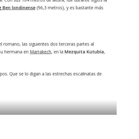
g Ben londinense
(96,3 metros), y es bastante más
el romano, las siguientes dos terceras partes al
e su hermana en
Marrakech
, en la
Mezquita Kutubía
,
pos. Que se lo digan a las estrechas escalinatas de